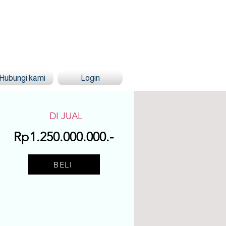
Hubungi kami
Login
DI JUAL
Rp
1.250.000.000.-
BELI