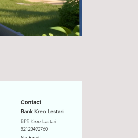
Contact
Bank Kreo Lestari
BPR Kreo Lestari
82123492760
No Email